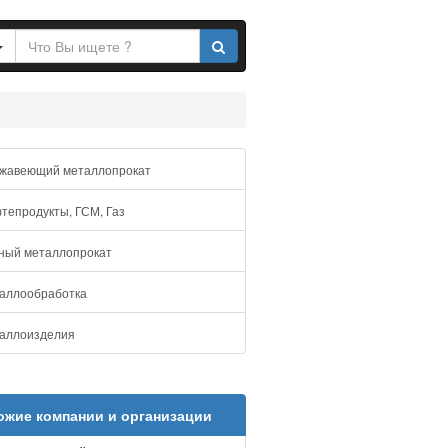
жавеющий металлопрокат
епродукты, ГСМ, Газ
ный металлопрокат
аллообработка
аллоизделия
ожие компании и организации