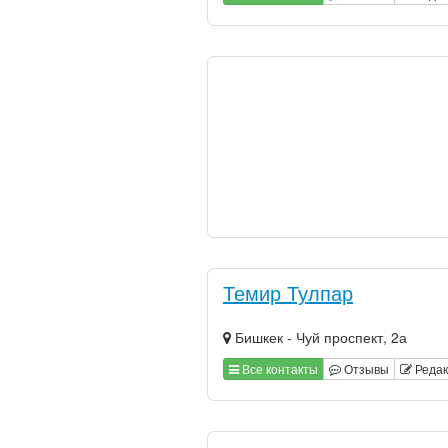
Темир Тулпар
Бишкек - Чуй проспект, 2а
Все контакты
Отзывы
Редак