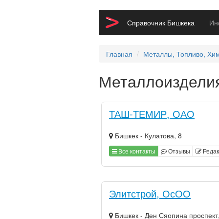
Справочник Бишкека
И
Главная
Металлы, Топливо, Хи
Металлоиздели
ТАШ-ТЕМИР, ОАО
Бишкек - Кулатова, 8
Все контакты
Отзывы
Редак
Элитстрой, ОсОО
Бишкек - Ден Сяопина проспект,