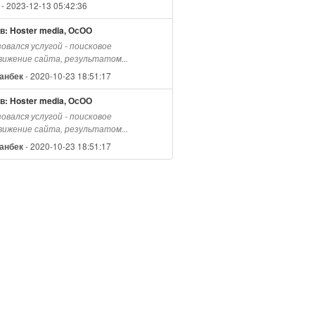
- 2023-12-13 05:42:36
в: Hoster media, ОсОО
овался услугой - поисковое
вижение сайта, результатом...
- 2020-10-23 18:51:17
анбек
в: Hoster media, ОсОО
овался услугой - поисковое
вижение сайта, результатом...
- 2020-10-23 18:51:17
анбек