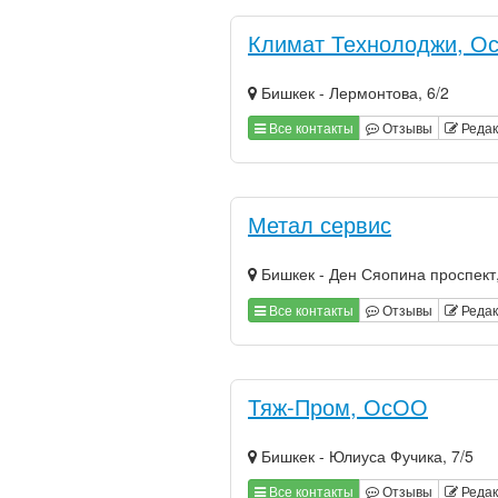
Климат Технолоджи, О
Бишкек - Лермонтова, 6/2
Все контакты
Отзывы
Редак
Метал сервис
Бишкек - Ден Сяопина проспект
Все контакты
Отзывы
Редак
Тяж-Пром, ОсОО
Бишкек - Юлиуса Фучика, 7/5
Все контакты
Отзывы
Редак