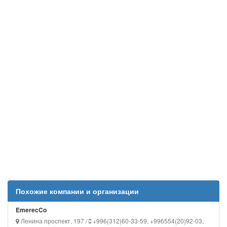
Похожие компании и организации
EmerecCo
Ленина проспект, 197 /
+996(312)60-33-59, +996554(20)92-03,