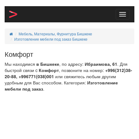
Toggle
navigati
Мебель, Материалы, Фурнитура Бишкеке
Изготовление мебели под заказ Бишкеке
Комфорт
Мы находимся
в Бишкеке
, по адресу:
Ибраимова, 61
. Для
быстрой связи c
Комфорт
, позвоните на номер:
+996(312)38-
20-88, +996771(038)001
или свяжитесь любым другим
удобным для Вас способом. Категория:
Изготовление
мебели под заказ
.