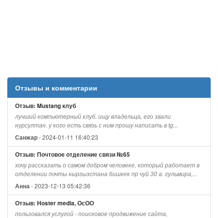
Отзывы и комментарии
Отзыв: Mustang клуб
лучший компьютерный клуб. ищу владельца, его звали
нурсултан. у кого есть связь с ним прошу написать в tg...
- 2024-01-11 16:40:23
Санжар
Отзыв: Почтовое отделение связи №65
хочу рассказать о самом добром человеке, который работает в
отделении почты кыргызстана бишкек пр чуй 30 а. гульмира,...
- 2023-12-13 05:42:36
Анна
Отзыв: Hoster media, ОсОО
пользовался услугой - поисковое продвижение сайта,