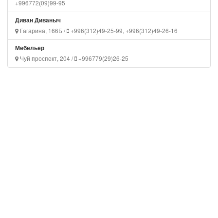
+996772(09)99-95
Диван Диваныч
Гагарина, 166Б /
+996(312)49-25-99, +996(312)49-26-16
Мебельер
Чуй проспект, 204 /
+996779(29)26-25