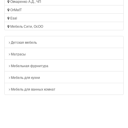
Овчаренко А.Д., ЧП
OrMatT
Esal
Мебель Сити, ОсОО
Детская мебель
Матрасы
Мебельная фурнитура
Мебель для кухни
Мебель для ванных комнат