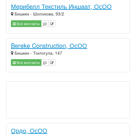
Мерибелл Текстиль Иншаат, ОсОО
Бишкек - Шопокова, 93/2
Все контакты
Bereke Construction, ОсОО
Бишкек - Токтогула, 147
Все контакты
Ордо, ОсОО