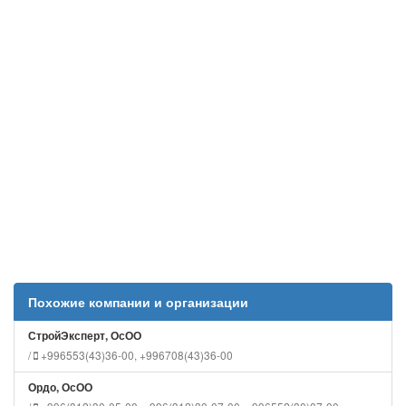
Похожие компании и организации
СтройЭксперт, ОсОО
/
+996553(43)36-00, +996708(43)36-00
Ордо, ОсОО