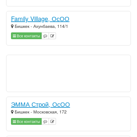
Family Village, ОсОО
Бишкек - Ахунбаева, 114/1
Все контакты
ЭММА Строй, ОсОО
Бишкек - Московская, 172
Все контакты