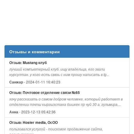
Отзывы и комментарии
Отзыв: Mustang клуб
лучший компьютерный клуб. ищу владельца, его звали
нурсултан. у кого есть связь с ним прошу написать в tg...
- 2024-01-11 16:40:23
Санжар
Отзыв: Почтовое отделение связи №65
хочу рассказать о самом добром человеке, который работает в
отделении почты кыргызстана бишкек пр чуй 30 а. гульмира,...
- 2023-12-13 05:42:36
Анна
Отзыв: Hoster media, ОсОО
пользовался услугой - поисковое продвижение сайта,