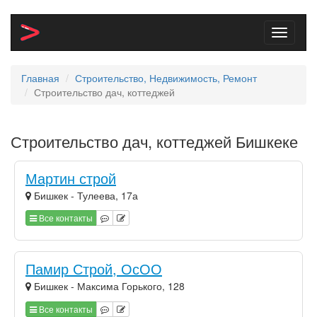
Toggle
navigati
Главная
Строительство, Недвижимость, Ремонт
Строительство дач, коттеджей
Строительство дач, коттеджей Бишкеке
Мартин строй
Бишкек - Тулеева, 17а
Все контакты
Памир Строй, ОсОО
Бишкек - Максима Горького, 128
Все контакты