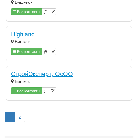
Бишкек -
Все контакты
Highland
Бишкек -
Все контакты
СтройЭксперт, ОсОО
Бишкек -
Все контакты
1
2