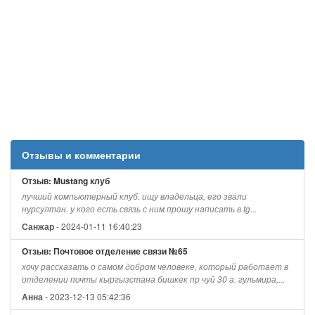
Отзывы и комментарии
Отзыв: Mustang клуб
лучший компьютерный клуб. ищу владельца, его звали
нурсултан. у кого есть связь с ним прошу написать в tg...
- 2024-01-11 16:40:23
Санжар
Отзыв: Почтовое отделение связи №65
хочу рассказать о самом добром человеке, который работает в
отделении почты кыргызстана бишкек пр чуй 30 а. гульмира,...
- 2023-12-13 05:42:36
Анна