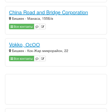
Сhina Road and Bridge Corporation
Бишкек - Манаса, 155Б/в
Все контакты
Vokko, ОсОО
Бишкек - Кок-Жар микрорайон, 22
Все контакты