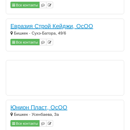
Все контакты
Евразия Строй Кейджи, ОсОО
Бишкек - Сухэ-Батора, 49/6
Все контакты
Юнион Пласт, ОсОО
Бишкек - Усенбаева, 3а
Все контакты