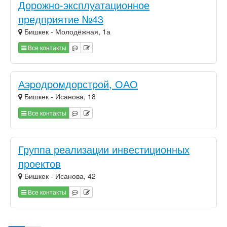
Дорожно-эксплуатационное
предприятие №43
Бишкек - Молодёжная, 1а
Все контакты
Аэpодpомдорстpой, ОАО
Бишкек - Исанова, 18
Все контакты
Группа реализации инвестиционных
проектов
Бишкек - Исанова, 42
Все контакты